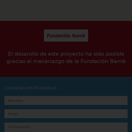
El desarollo de este proyecto ha sido posible
gracias al mecenazgo de la Fundación Barrié
Contacta con Pictoeduca