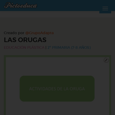
Creado por
@GrupoAdapta
LAS ORUGAS
EDUCACIÓN PLÁSTICA
|
2º PRIMARIA (7-8 AÑOS)