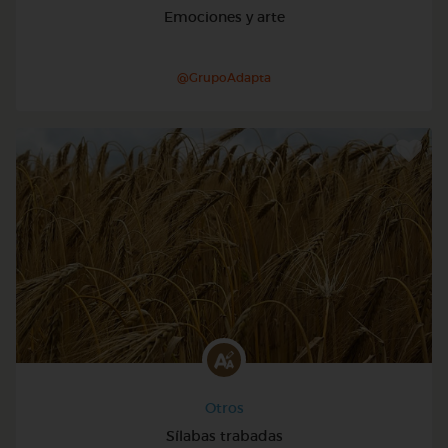
Emociones y arte
@GrupoAdapta
Otros
Sílabas trabadas