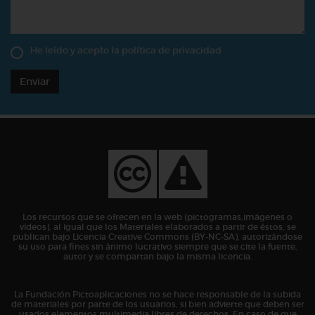
He leído y acepto la
política de privacidad
Enviar
Los recursos que se ofrecen en la web (pictogramas,imágenes o
vídeos), al igual que los Materiales elaborados a partir de éstos, se
publican bajo Licencia Creative Commons (BY-NC-SA), autorizándose
su uso para fines sin ánimo lucrativo siempre que se cite la fuente,
autor y se compartan bajo la misma licencia.
La Fundación Pictoaplicaciones no se hace responsable de la subida
de materiales por parte de los usuarios, si bien advierte que deben ser
usados elementos multimedia libres de derechos. En caso de que