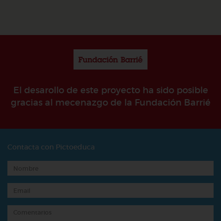
El desarollo de este proyecto ha sido posible
gracias al mecenazgo de la Fundación Barrié
Contacta con Pictoeduca