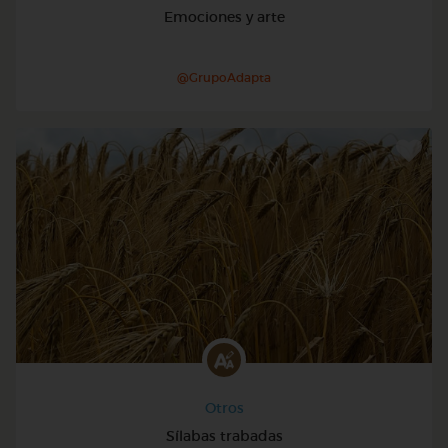
Emociones y arte
@GrupoAdapta
Otros
Sílabas trabadas