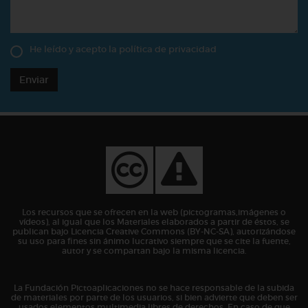
He leído y acepto la
política de privacidad
Enviar
Los recursos que se ofrecen en la web (pictogramas,imágenes o
vídeos), al igual que los Materiales elaborados a partir de éstos, se
publican bajo Licencia Creative Commons (BY-NC-SA), autorizándose
su uso para fines sin ánimo lucrativo siempre que se cite la fuente,
autor y se compartan bajo la misma licencia.
La Fundación Pictoaplicaciones no se hace responsable de la subida
de materiales por parte de los usuarios, si bien advierte que deben ser
usados elementos multimedia libres de derechos. En caso de que